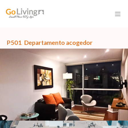
P501 Departamento acogedor