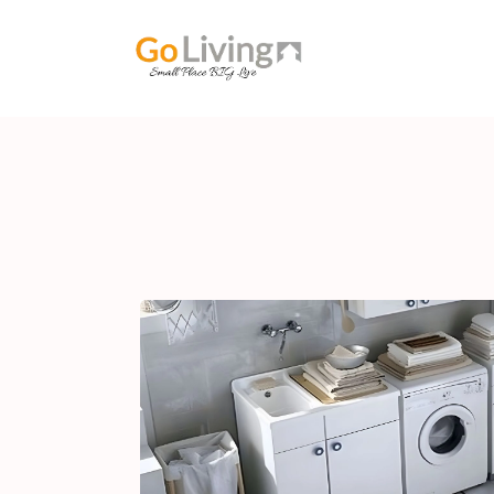
Home
ABOUT U