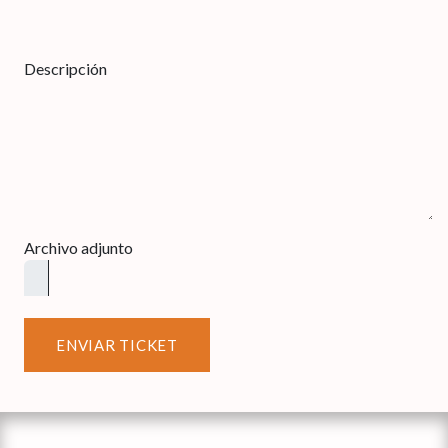
Descripción
Archivo adjunto
ENVIAR TICKET