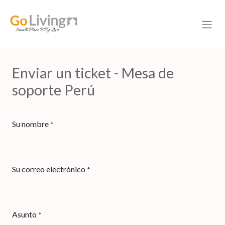
Enviar un ticket - Mesa de
soporte Perú
Su nombre
*
Su correo electrónico
*
Asunto
*